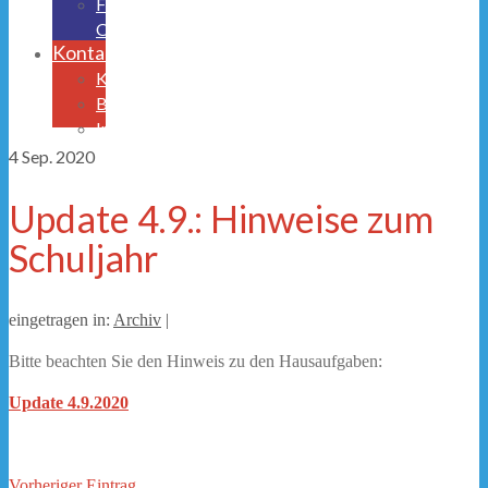
Freistellungsantrag
OGS
Kontakt
Krankmeldung
Beurlaubungen
Impressum/Datenschutz
4
Sep. 2020
Update 4.9.: Hinweise zum
Schuljahr
eingetragen in:
Archiv
|
Bitte beachten Sie den Hinweis zu den Hausaufgaben:
Update 4.9.2020
Vorheriger Eintrag