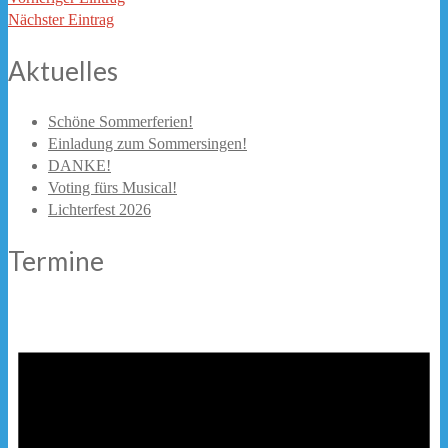
Nächster Eintrag
Aktuelles
Schöne Sommerferien!
Einladung zum Sommersingen!
DANKE!
Voting fürs Musical!
Lichterfest 2026
Termine