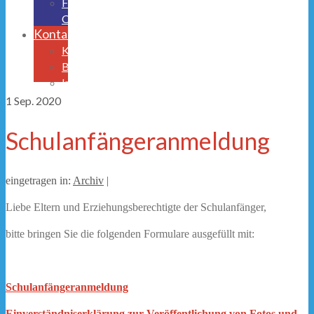
Freistellungsantrag
OGS
Kontakt
Krankmeldung
Beurlaubungen
Impressum/Datenschutz
1
Sep. 2020
Schulanfängeranmeldung
eingetragen in:
Archiv
|
Liebe Eltern und Erziehungsberechtigte der Schulanfänger,
bitte bringen Sie die folgenden Formulare ausgefüllt mit:
Schulanfängeranmeldung
Einverständniserklärung zur Veröffentlichung von Fotos und