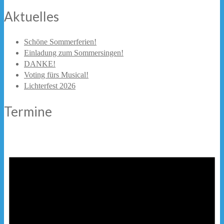
Aktuelles
Schöne Sommerferien!
Einladung zum Sommersingen!
DANKE!
Voting fürs Musical!
Lichterfest 2026
Termine