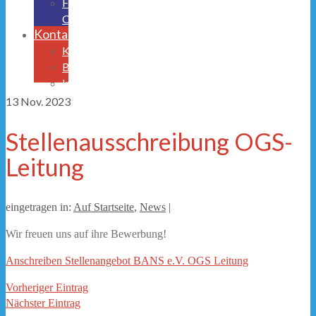
Freistellungsantrag
OGS
Kontakt
Krankmeldung
Beurlaubungen
Impressum/Datenschutz
13
Nov. 2023
Stellenausschreibung OGS-
Leitung
eingetragen in:
Auf Startseite
,
News
|
Wir freuen uns auf ihre Bewerbung!
Anschreiben Stellenangebot BANS e.V. OGS Leitung
Vorheriger Eintrag
Nächster Eintrag