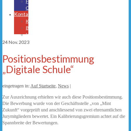
Freistellungsantrag
OGS
Kontakt
Krankmeldung
Beurlaubungen
Impressum/Datenschutz
24
Nov. 2023
Positionsbestimmung
„Digitale Schule“
eingetragen in:
Auf Startseite
,
News
|
Zur Auszeichnung erhielten wir auch diese Positionsbestimmung.
Die Bewerbung wurde von der Geschäftsstelle „von „Mint
Zukunft“ vorgeprüft und anschliessend von zwei ehrenamtlichen
Jurymitgliedern bewertet. Ein Kalibrierungsgremium achtet auf die
Spannbreite der Bewertungen.