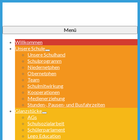
Menü
Willkommen
Unsere Schule
Unsere Schulhand
Schulprogramm
Niedernetphen
Obernetphen
Team
Schulmitwirkung
Kooperationen
Medienerziehung
Stunden-, Pausen- und Busfahrzeiten
Glanzstücke
AGs
Schulsozialarbeit
Schülerparlament
Lego Education