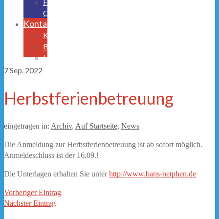
Freistellungsantrag
OGS
Kontakt
Krankmeldung
Beurlaubungen
Impressum/Datenschutz
7
Sep. 2022
Herbstferienbetreuung
eingetragen in:
Archiv
,
Auf Startseite
,
News
|
Die Anmeldung zur Herbstferienbetreuung ist ab sofort möglich.
Anmeldeschluss ist der 16.09.!
Die Unterlagen erhalten Sie unter
http://www.bans-netphen.de
Vorheriger Eintrag
Nächster Eintrag