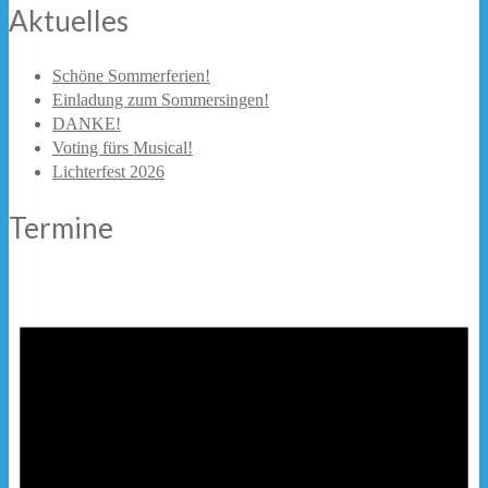
Aktuelles
Schöne Sommerferien!
Einladung zum Sommersingen!
DANKE!
Voting fürs Musical!
Lichterfest 2026
Termine