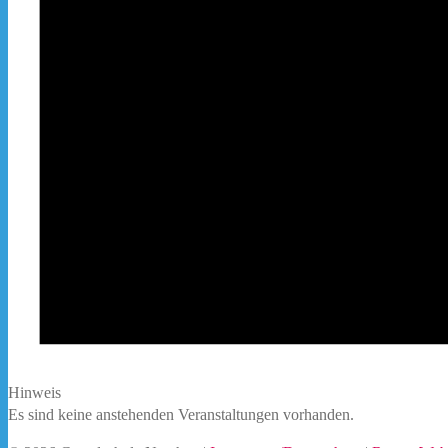
Hinweis
Es sind keine anstehenden Veranstaltungen vorhanden.